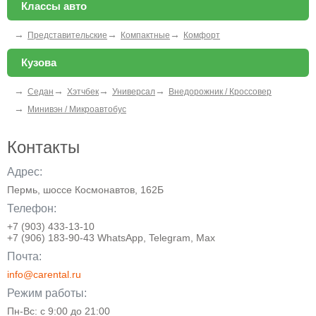
Классы авто
→
→
→
Представительские
Компактные
Комфорт
Кузова
→
→
→
→
Седан
Хэтчбек
Универсал
Внедорожник / Кроссовер
→
Минивэн / Микроавтобус
Контакты
Адрес:
Пермь, шоссе Космонавтов, 162Б
Телефон:
+7 (903) 433-13-10
+7 (906) 183-90-43 WhatsApp, Telegram, Max
Почта:
info@carental.ru
Режим работы:
Пн-Вс: с 9:00 до 21:00